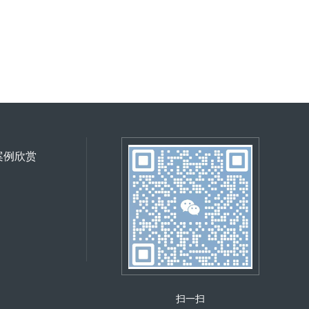
案例欣赏
扫一扫