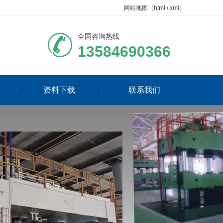
网站地图
（
html
/
xml
）
全国咨询热线
13584690366
资料下载
联系我们