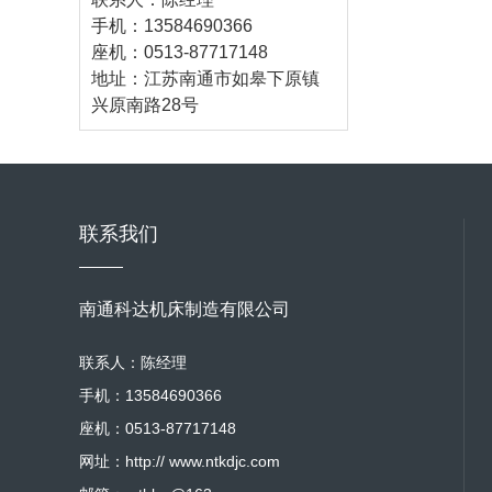
手机：13584690366
座机：0513-87717148
地址：江苏南通市如皋下原镇
兴原南路28号
联系我们
南通科达机床制造有限公司
联系人：陈经理
手机：13584690366
座机：0513-87717148
网址：http:// www.ntkdjc.com