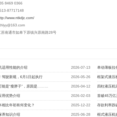
35 8469 0366
513-87717148
ttp://www.ntkdjc.com/
thlyy@163.com
江苏南通市如皋下原镇兴原南路28号
机适用性能的介绍
2026-07-13
单动薄板拉
！驾驶新规，6月1日起执行
2026-05-26
框架式液压
可能是“瘦胖子”，原因是………
2026-04-12
四柱液压机
应用优势介绍
2026-02-03
首破45万亿
本相比年初有何变化？
2025-12-22
存款利率跌
保养知识介绍
2025-06-28
框式液压机