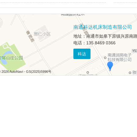
南通科达机床制造有限公司
地址：南通市如皋下原镇兴原南路
电话：135 8469 0366
科达
 2026 AutoNavi
- GS(2025)5996号